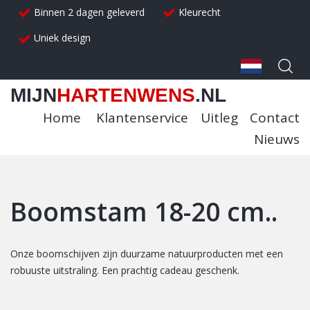
Binnen 2 dagen geleverd
Kleurecht
Uniek design
MIJN
HARTENWENS
.NL
Home
Klantenservice
Uitleg
Contact
Nieuws
Boomstam 18-20 cm..
Onze boomschijven zijn duurzame natuurproducten met een
robuuste uitstraling. Een prachtig cadeau geschenk.