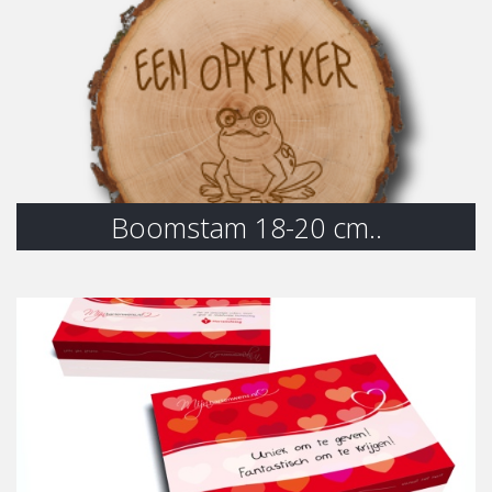
Boomstam 18-20 cm..