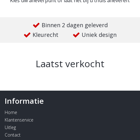
Kies uw afleverpunt of laat het bij u thuis afleveren.
Binnen 2 dagen geleverd
Kleurecht
Uniek design
Laatst verkocht
Informatie
Home
Klantenservice
Uitleg
Contact