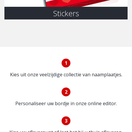
Stickers
1
Kies uit onze veelzijdige collectie van naamplaatjes.
2
Personaliseer uw bordje in onze online editor.
3